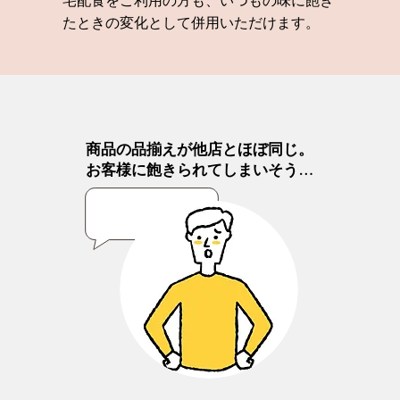
宅配食をご利用の方も、いつもの味に飽き
たときの変化として併用いただけます。
商品の品揃えが他店とほぼ同じ。
お客様に飽きられてしまいそう…