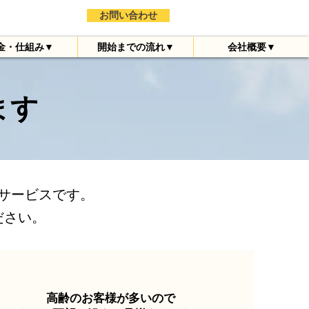
お問い合わせ
金・仕組み▼
開始までの流れ▼
会社概要▼
ます
サービスです
。
ださい。
高齢のお客様が多いので