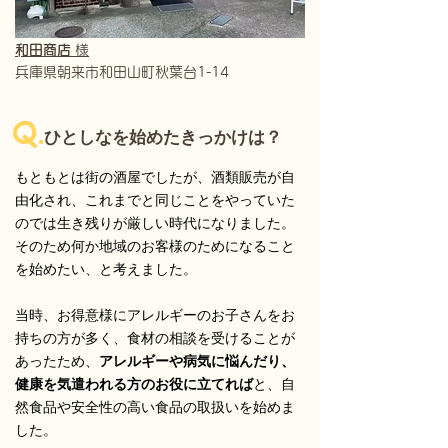
​和田商店
様
兵庫県朝来市和田山町秋葉台1-14
Q.
ひとしなを始めたきっかけは？
もともとは街の酒屋でしたが、酒類販売が自
由化され、これまでと同じことをやっていた
のでは生き残りが厳しい時代になりました。
そのため何か地域のお客様のためになること
を始めたい、と考えました。
当時、お得意様にアレルギーのお子さんをお
持ちの方が多く、食材の相談を受けることが
あったため、
アレルギーや病気に悩んだり、
健康を気遣われる方のお役に立てれば
と、自
然食品や安全性の高い食品の取扱いを始めま
した。