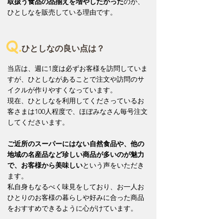
取扱う食品の品揃えを増やしたかった
のが、
ひとしなを販売している理由です。
Q.
ひとしなの良い点は？
当店は、週に1度は必ずお客様を訪問していま
すが、ひとしながあることで注文や訪問のサ
イクルが作りやすくなっています。
現在、ひとしなを利用してくださっているお
客さまは100人程度で、ほぼみなさん毎号注文
してくださいます。
ご近所のスーパーにはない自然食品や、他の
地域の名産品など珍しい商品が多いのが魅力
で、お客様から美味しい
という声をいただき
ます。
私自身もなるべく味見をしており、お一人お
ひとりのお客様の暮らしや好みに合った商品
をおすすめできるように心がけています。