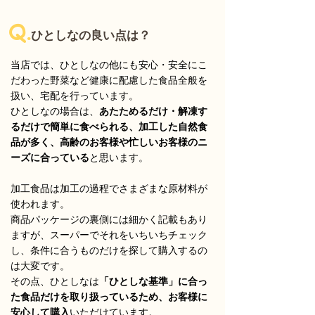
Q.
ひとしなの良い点は？
当店では、ひとしなの他にも安心・安全にこ
だわった野菜など健康に配慮した食品全般を
扱い、宅配を行っています。
ひとしなの場合は、
あたためるだけ・解凍す
るだけで簡単に食べられる、加工した自然食
品が多く、高齢のお客様や忙しいお客様のニ
ーズに合っている
と思います。
加工食品は加工の過程でさまざまな原材料が
使われます。
商品パッケージの裏側には細かく記載もあり
ますが、スーパーでそれをいちいちチェック
し、条件に合うものだけを探して購入するの
は大変です。
その点、ひとしなは
「ひとしな基準」に合っ
た食品だけを取り扱っているため、お客様に
安心して購入
いただけています。