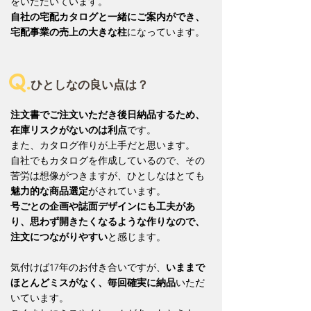
をいただいています。
自社の宅配カタログと一緒にご案内ができ、
宅配事業の売上の大きな柱
になっています。
Q.
ひとしなの良い点は？
注文書でご注文いただき後日納品するため、
在庫リスクがないのは利点
です。
また、カタログ作りが上手だと思います。
自社でもカタログを作成しているので、その
苦労は想像がつきますが、ひとしなはとても
魅力的な商品選定
がされています。
号ごとの企画や誌面デザインにも工夫があ
り、思わず開きたくなるような作りなので、
注文につながりやすい
と感じます。
気付けば17年のお付き合いですが、
いままで
ほとんどミスがなく、毎回確実に納品
いただ
いています。