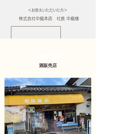
＜お答えいただいた方＞
株式会社中島本店
社長 中島様
兵庫県 朝来市
酒販売店