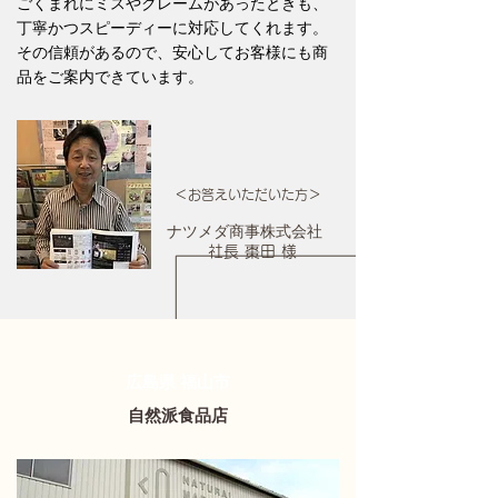
ごくまれにミスやクレームがあったときも、
丁寧かつスピーディーに対応してくれます。
その信頼があるので、安心してお客様にも商
品をご案内できています。
＜お答えいただいた方＞
ナツメダ商事株式会社
社長 棗田 様
​広島県 福山市
自然派食品店