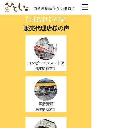
自然派食品 宅配カタログ
Customer Reviews
販売代理店様の声
コンビニエンスストア
熊本県 熊本市
酒販売店
兵庫県 朝来市