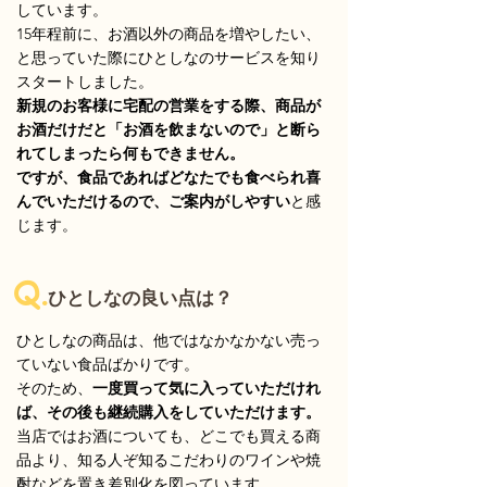
しています。
15年程前に、お酒以外の商品を増やしたい、
と思っていた際にひとしなのサービスを知り
スタートしました。
新規のお客様に宅配の営業をする際、商品が
お酒だけだと「お酒を飲まないので」と断ら
れてしまったら何もできません。
ですが、食品であればどなたでも食べられ喜
んでいただけるので、ご案内がしやすい
と感
じます。
Q.
ひとしなの良い点は？
ひとしなの商品は、他ではなかなかない売っ
ていない食品ばかりです。
そのため、
一度買って気に入っていただけれ
ば、その後も継続購入をしていただけます。
当店ではお酒についても、どこでも買える商
品より、知る人ぞ知るこだわりのワインや焼
酎などを置き差別化を図っています。