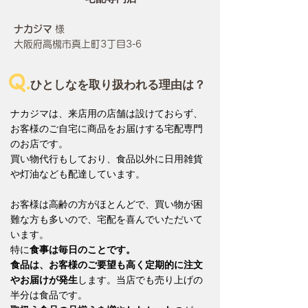
ナカジマ
様
大阪府高槻市真上町3丁目3-6
Q.
ひとしなを取り扱われる理由は？
ナカジマは、来店用の店舗は設けておらず、
お客様のご自宅に商品をお届けする宅配専門
のお店です。
買い物代行もしており、食品以外に日用雑貨
や灯油なども配達しています。
お客様は高齢の方がほとんどで、買い物が困
難な方も多いので、宅配を喜んでいただいて
います。
特に
食事は毎日のことです。
食品は、お客様のご要望も高く定期的に注文
やお届けが発生
します。当店でも売り上げの
半分は食品です。