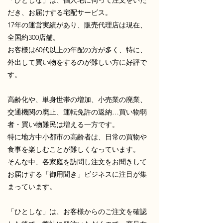
「ひとしな」は、個人宅に伺って注文をいた
だき、お届けする宅配サービス。
17年の運営実績があり、販売代理店は現在、
全国約300店舗。
お客様は60代以上の年配の方が多く、特に、
外出して買い物をするのが難しい方に好評で
す。
高齢化や、単身世帯の増加、小売業の廃業、
交通機関の廃止、運転免許の返納…買い物弱
者・買い物難民は増える一方です。
特に地方中小都市の高齢者は、日常の買物や
食事を楽しむことが難しくなっています。
そんな中、各家庭を訪問し注文をお聞きして
お届けする「御用聞き」ビジネスに注目が集
まっています。
「ひとしな」は、
お客様からのご注文を確認