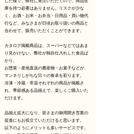
した後で、弊社に発注いただくので、商品在
庫を持つ必要はありません。リスクが少な
く、お酒・お米・お弁当・日用品・買い物代
行など、
みなさまが日頃お取り扱いの商品と
合わせて、販売いただくことができます。
カタログ掲載商品は、スーパーなどではあま
り見かけない、弊社が独自仕入れした食品ば
かり。
お惣菜・産地直送の農産物・お菓子などが、
マンネリしがちな日々の食卓を彩ります。
冷凍・冷蔵・常温それぞれの商品が掲載さ
れ、季節感ある品揃えで、楽しくご購入いた
だけます。
品揃え拡大になり、皆さまの御用聞き営業の
促進にもお役立ていただけると思います。
以下のようにメリットも多いサービスです。