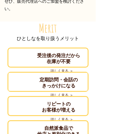
ぜひ、販売代理店へのご加盟を検討くださ
い。
Merit
ひとしなを取り扱うメリット
​受注後の発注だから
在庫が不要
詳しく見る ＞
定期訪問・会話の
きっかけになる
詳しく見る ＞
リピートの
お客様が増える
詳しく見る ＞
自然派食品で